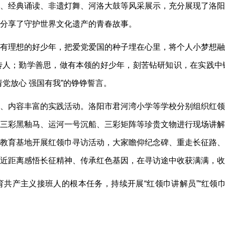
、经典诵读、非遗灯舞、河洛大鼓等风采展示，充分展现了洛阳
分享了守护世界文化遗产的青春故事。
有理想的好少年，把爱党爱国的种子埋在心里，将个人小梦想融
传人；勤学善思，做有本领的好少年，刻苦钻研知识，在实践中
党放心 强国有我”的铮铮誓言。
、内容丰富的实践活动。洛阳市君河湾小学等学校分别组织红领
三彩黑釉马、运河一号沉船、三彩矩阵等珍贵文物进行现场讲解
教育基地开展红领巾寻访活动，大家瞻仰纪念碑、重走长征路、
近距离感悟长征精神、传承红色基因，在寻访途中收获满满，收获
共产主义接班人的根本任务，持续开展“红领巾讲解员”“红领