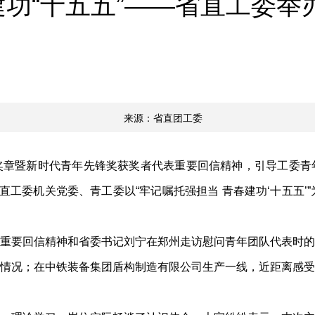
建功“十五五”——省直工委
来源：省直团工委
暨新时代青年先锋奖获奖者代表重要回信精神，引导工委青
直工委机关党委、青工委以“牢记嘱托强担当 青春建功‘十五五’
要回信精神和省委书记刘宁在郑州走访慰问青年团队代表时的
情况；在中铁装备集团盾构制造有限公司生产一线，近距离感受