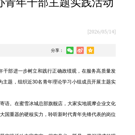
举办青年干部主题实践活动
[2026/05/14]
分享：
年干部进一步树立和践行正确政绩观，在服务高质量发
”为主题，组织近30名青年理论学习小组成员开展主题实
寄语。在蜜雪冰城总部旗舰店，大家实地观摩企业文化
大国重器的硬核实力，聆听新时代青年先锋代表的岗位