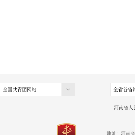
河南省人
地址：河南省郑