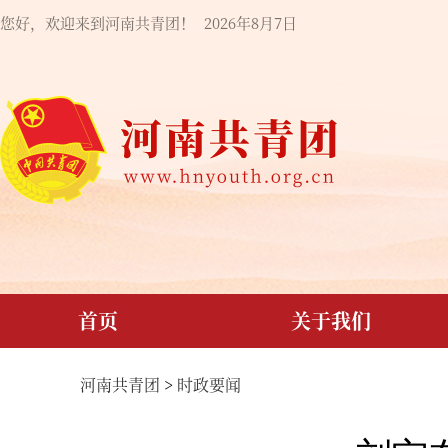
您好，欢迎来到河南共青团！
2026年8月7日
首页
关于我们
河南共青团
>
时政要闻