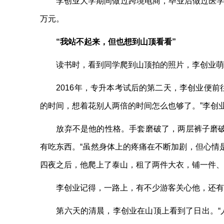
李创业大学期间做过跨境电商，毕业后做过医学编辑
万元。
“我站不起来，但也想到山顶看看”
读书时，看到同学爬到山顶拍的照片，李创业萌生
2016年，专升本考试后的第二天，李创业便前往
的时间，想着花别人两倍的时间怎么也够了。”李创业
放弃不是他的性格。手套磨破了，两层裤子磨破了
有吃东西。“虽然身体上的疼痛在不断加剧，但心情
四夜之后，他爬上了泰山，租了两件大衣，铺一件、
李创业记得，一路上，有不少游客关心他，还有爬
第六天的清晨，李创业在山顶上看到了日出。“人生