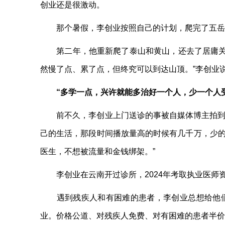
创业还是很激动。
那个暑假，李创业按照自己的计划，爬完了五岳和
第二年，他重新爬了泰山和黄山，还去了居庸关长
然慢了点、累了点，但终究可以到达山顶。”李创业
“多学一点，兴许就能多治好一个人，少一个人
前不久，李创业上门送诊的事被自媒体博主拍到，受
己的生活，那段时间播放量高的时候有几千万，少的
医生，不想被流量和金钱绑架。”
李创业在云南开过诊所，2024年考取执业医师资
遇到残疾人和有困难的患者，李创业总想给他们减免
业。价格公道、对残疾人免费、对有困难的患者半价