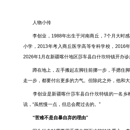
人物小传
李创业，1988年出生于河南商丘，7个月大时感
小学，2013年考入商丘医学高等专科学校，201
2026年1月在新疆喀什地区莎车县白什坎特镇开办
蹲在地上，左手搬起左脚往前挪一步，手摁住脚面
走一步，都要付出更多的力气。但除此之外，他和大
李创业是新疆喀什莎车县白什坎特镇的一名乡村医
说，“虽然慢一点，但总会爬过去的。”
“苦难不是自暴自弃的理由”