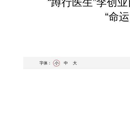
“蹲行医生”李创
“命
字体：
小
中
大