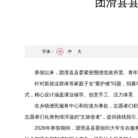
团滑县县
字体：
小
中
大
寒假以来，团滑县县委紧密围绕党政所需、青年所盼
针对新就业群体等家庭子女“看护难”问题，招募培
式，精心设计涵盖课业辅导、创意手工、活力体育、
在乡镇便民服务中心和街道办事处，志愿者们积
志愿者们化身热情洋溢的“文旅使者”，提供路线指
2026年寒假期间，团滑县县委组织大学生在服务