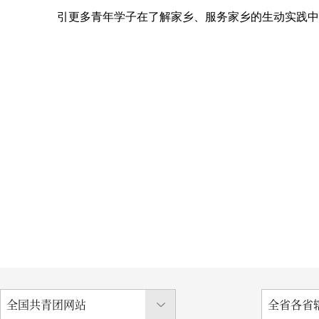
引更多青年学子在了解家乡、服务家乡的生动实践中