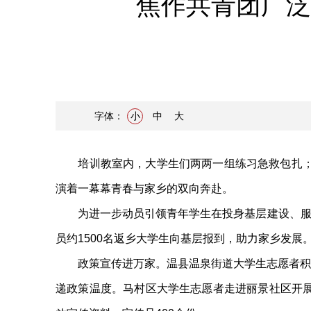
焦作共青团广泛
字体：
小
中
大
培训教室内，大学生们两两一组练习急救包扎；社
演着一幕幕青春与家乡的双向奔赴。
为进一步动员引领青年学生在投身基层建设、服务家
员约1500名返乡大学生向基层报到，助力家乡发
政策宣传进万家。温县温泉街道大学生志愿者积极
递政策温度。马村区大学生志愿者走进丽景社区开展