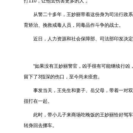
打110，让他去伤害更多的人”。
从警二十多年，王妙丽带着这份身为司法行政系
育矫治、挽救戒毒人员，同毒品作斗争的战士。
近日，人力资源和社会保障部、司法部印发决定
“如果没有王妙丽警官，凶手很有可能继续行凶
留下了3指深的伤口，至今尚未痊愈。
事发当天，王先生和妻子、岳父母，带着一对双
扭打在一起。
此时，带小儿子来商场吃晚饭的王妙丽恰好驾车
转身回去挪车。