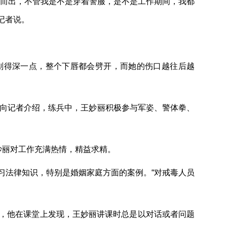
身而出，不管我是不是穿着警服，是不是工作期间，我都
记者说。
划得深一点，整个下唇都会劈开，而她的伤口越往后越
平向记者介绍，练兵中，王妙丽积极参与军姿、警体拳、
妙丽对工作充满热情，精益求精。
习法律知识，特别是婚姻家庭方面的案例。“对戒毒人员
作，他在课堂上发现，王妙丽讲课时总是以对话或者问题