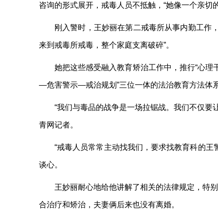
咨询的形式展开，戒毒人员不抵触，“她像一个亲切
刚入警时，王妙丽在第二戒毒所从事内勤工作，
来到戒毒所戒毒，整个家庭支离破碎”。
她把这些感受融入教育矫治工作中，推行“心理干
—危害警示—戒治规划”三位一体的法治教育方法体
“我们与毒品的战争是一场拉锯战。我们不仅要
青网记者。
“戒毒人员常常主动找我们，要求找教育科的王
谈心。
王妙丽耐心地给他讲解了相关的法律规定，特别
合治疗和矫治，夫妻俩后来也没有离婚。