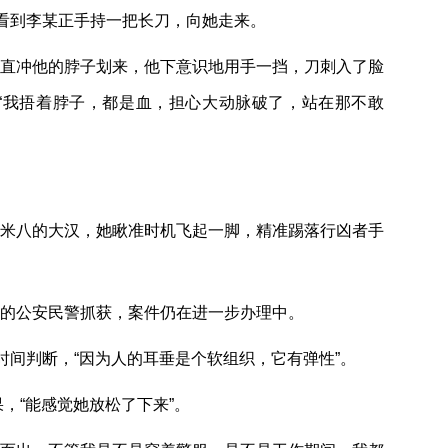
看到李某正手持一把长刀，向她走来。
，直冲他的脖子划来，他下意识地用手一挡，刀刺入了脸
“我捂着脖子，都是血，担心大动脉破了，站在那不敢
米八的大汉，她瞅准时机飞起一脚，精准踢落行凶者手
的公安民警抓获，案件仍在进一步办理中。
时间判断，“因为人的耳垂是个软组织，它有弹性”。
，“能感觉她放松了下来”。