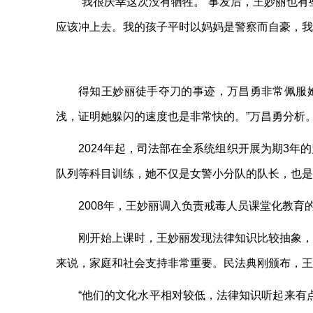
“我很庆幸这次没有牺牲。”事发后，王妙丽也
应该冲上去。我的孩子平时以妈妈是警察而自豪，我
得知王妙丽徒手夺刀的事迹，万昌勇非常佩服
浅，证明她躲闪的速度也是非常快的。”万昌勇分析
2024年起，司法部在全系统组织开展为期3
队列等科目训练，她不仅是女警小分队的队长，也是
2008年，王妙丽调入负责戒毒人员课堂化教
刚开始上课时，王妙丽发现法律知识比较抽象，
来说，家庭和社会支持非常重要。民法典刚颁布，王
“他们的文化水平相对较低，法律知识听起来有