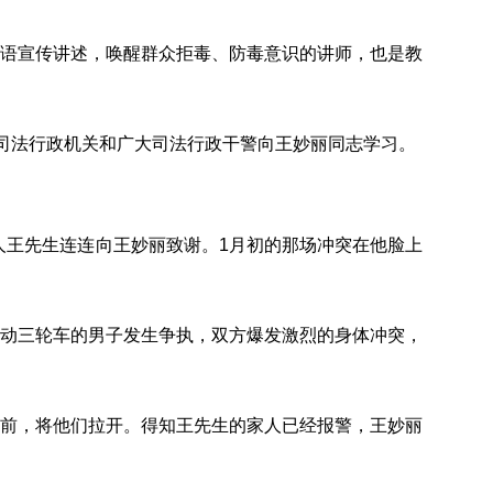
语宣传讲述，唤醒群众拒毒、防毒意识的讲师，也是教
级司法行政机关和广大司法行政干警向王妙丽同志学习。
人王先生连连向王妙丽致谢。1月初的那场冲突在他脸上
动三轮车的男子发生争执，双方爆发激烈的身体冲突，
前，将他们拉开。得知王先生的家人已经报警，王妙丽