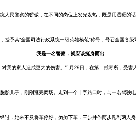
统人民警察的骄傲，在不同的岗位上发光发热，既是用温暖的话
，授予其“全国司法行政系统一级英雄模范”称号，号召全国各
我是一名警察，就应该挺身而出
，对我的家人造成更大的伤害。”1月29日，在第二戒毒所，受害
胞胎儿子，刚刚逛完商场。走到一个十字路口时，与一名驾驶电
经过，她来不及将车停好，匆匆下车，三步并作两步跑到两人身