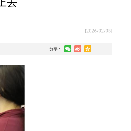
上去
[2026/02/05]
分享：