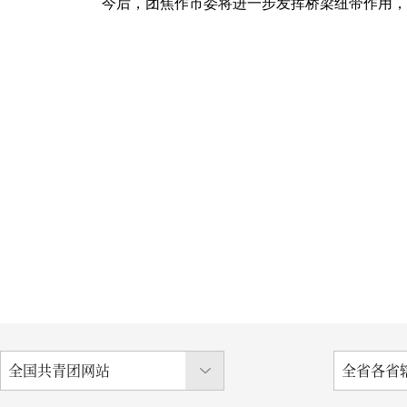
今后，团焦作市委将进一步发挥桥梁纽带作用，拓