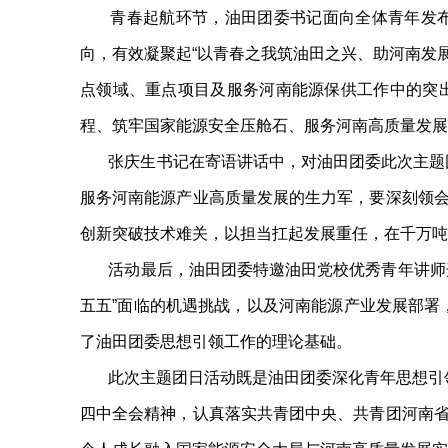
青春起航环节，油田团委书记面向全体青年发布《
向，有效凝聚起“以青春之我筑油田之兴、助河南发展
点领域、重点项目及服务河南能源保供工作中的突出
程、筑牢国家能源安全压舱石、服务河南高质量发展
张庆生书记在寄语讲话中，对油田团委此次主题团
服务河南能源产业高质量发展的生力军，要深刻领会
创新突破技术难关，以担当扛起发展重任，在千万吨
活动最后，油田团委特邀油田党校优秀青年讲师开展
五五”面临的机遇挑战，以及河南能源产业发展部署
了油田团委思想引领工作的理论基础。
此次主题团日活动既是油田团委深化青年思想引领、
四中全会精神，认真落实共青团中央、共青团河南省