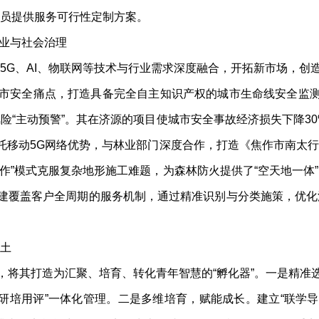
员提供服务可行性定制方案。
业与社会治理
G、AI、物联网等技术与行业需求深度融合，开拓新市场，创
安全痛点，打造具备完全自主知识产权的城市生命线安全监测预
“主动预警”。其在济源的项目使城市安全事故经济损失下降30%
依托移动5G网络优势，与林业部门深度合作，打造《焦作市南太
协作”模式克服复杂地形施工难题，为森林防火提供了“空天地一体
构建覆盖客户全周期的服务机制，通过精准识别与分类施策，优
土
将其打造为汇聚、培育、转化青年智慧的“孵化器”。一是精准选
研培用评”一体化管理。二是多维培育，赋能成长。建立“联学导学