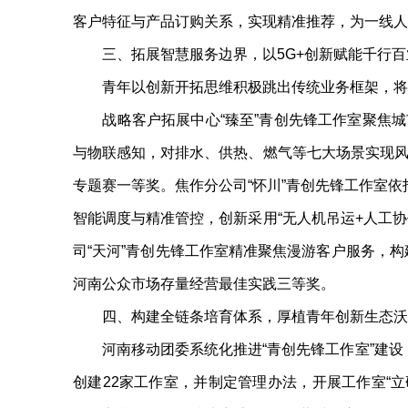
客户特征与产品订购关系，实现精准推荐，为一线人
三、拓展智慧服务边界，以5G+创新赋能千行百
青年以创新开拓思维积极跳出传统业务框架，将5
战略客户拓展中心“臻至”青创先锋工作室聚焦城市
与物联感知，对排水、供热、燃气等七大场景实现风险
专题赛一等奖。焦作分公司“怀川”青创先锋工作室
智能调度与精准管控，创新采用“无人机吊运+人工
司“天河”青创先锋工作室精准聚焦漫游客户服务，
河南公众市场存量经营最佳实践三等奖。
四、构建全链条培育体系，厚植青年创新生态沃
河南移动团委系统化推进“青创先锋工作室”建设，
创建22家工作室，并制定管理办法，开展工作室“立