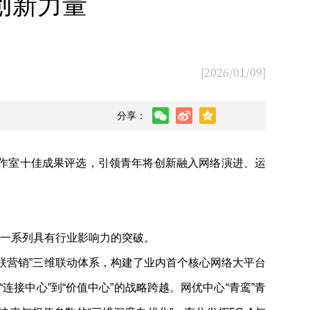
创新力量
[2026/01/09]
分享：
作室十佳成果评选，引领青年将创新融入网络演进、运
一系列具有行业影响力的突破。
联营销”三维联动体系，构建了业内首个核心网络大平台
连接中心”到“价值中心”的战略跨越。网优中心“青鸾”青