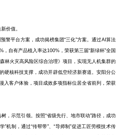
造新价值。
警平台方案，成功揭榜集团“三化”方案。通过AI算法
，自有产品植入率达100%，荣获第三届“新绿杯”全国
行森林火灾高风险区综合治理》项目，实现无人机集群的
”的硬核科技支撑，成功开辟低空经济新赛道。安阳分公
化漫入客户体验，项目成效多项指标位居全省前列，荣获
树，示范引领。按照“省级先行、地市联动”路径，成功
”机制，通过“传帮带”、“导师制”促进工匠劳模技术传