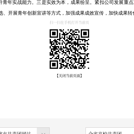
升青年实战能力。三是实效为本，成果纷呈。紧扣公司发展重点攻坚
评选、开展青年创新宣讲等方式，加强成果成效宣传，加快成果转
扫一扫在手机打开当前页
【关闭当前页面】