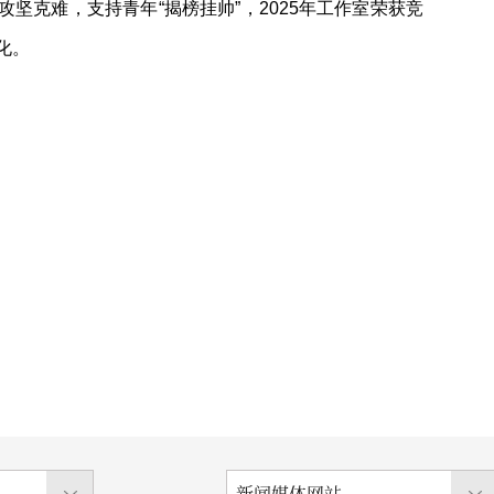
克难，支持青年“揭榜挂帅”，2025年工作室荣获竞
化。