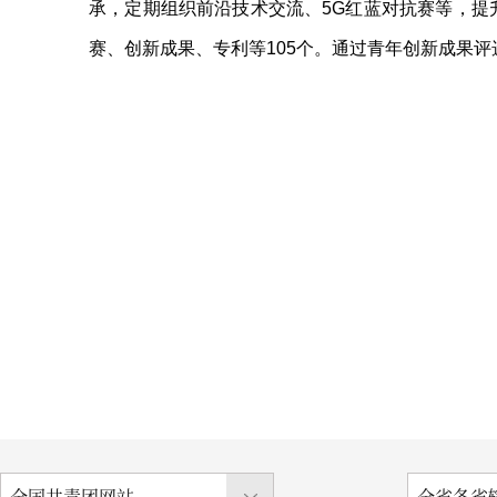
承，定期组织前沿技术交流、5G红蓝对抗赛等，提
赛、创新成果、专利等105个。通过青年创新成果