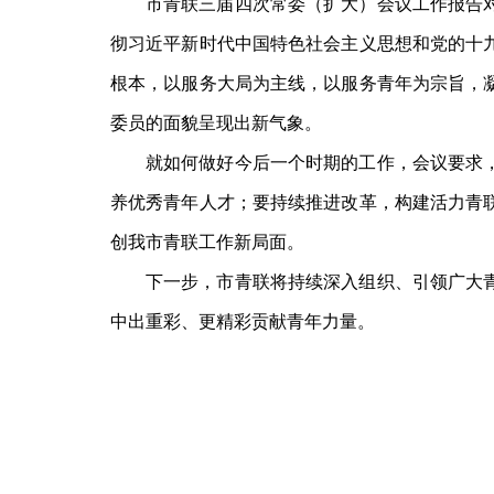
市青联三届四次常委（扩大）会议工作报告
彻习近平新时代中国特色社会主义思想和党的十
根本，以服务大局为主线，以服务青年为宗旨，
委员的面貌呈现出新气象。
就如何做好今后一个时期的工作，会议要求
养优秀青年人才；要持续推进改革，构建活力青
创我市青联工作新局面。
下一步，市青联将持续深入组织、引领广大
中出重彩、更精彩贡献青年力量。