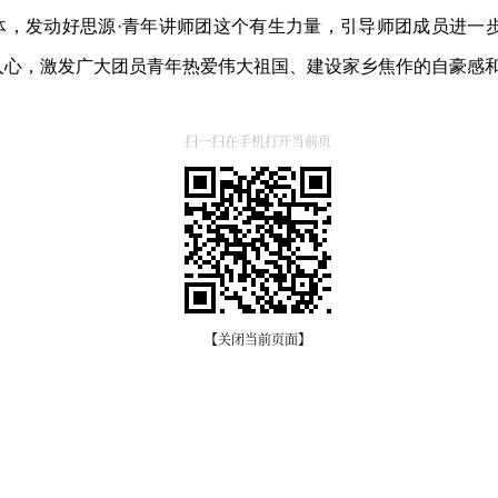
体，发动好思源·青年讲师团这个有生力量，引导师团成员进一
入心，激发广大团员青年热爱伟大祖国、建设家乡焦作的自豪感
扫一扫在手机打开当前页
【关闭当前页面】