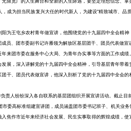
了无限宽广的人生舞台和全新的人生际遇，要坚定理想信念、掌
人，成为担当民族复兴大任的时代新人，为建设“精致城市、品质
阳为王屯乡农村青年做宣讲，他围绕党的十九届四中全会精神
团成员、团市委副书记许雁领为解放区基层团干、团员代表做宣
近年来团市委在服务
中心大局、为青年办实事
等方面的工作成绩
会发展，深入讲解党的十九届四中全会精神，引导基层青年
带着
区团干、团员代表做宣讲，他
深入剖析了党的十九届四中全会的
委负责人纷纷深入各自联系的基层团组织开展宣讲活动。
截止目
团市委高标准组建宣讲团，成员涵盖团市委书记班子、机关业务
融入焦作市近年来经
济社会发展、民生实事取得的辉煌成绩，使