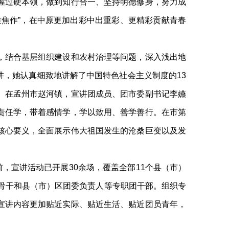
握过硬本领，做到知行合一、坚持明德修身，努力成
焦作”，在中原更加出彩中出重彩、更精彩贡献青春
，结合基层组织建设和农村治理等问题，深入浅出地
讲，她
认真细致地讲解了中国特色社会主义制度的
13
。
在孟州市赵河镇，宣讲团成员、团市委副书记李嬿
责任学，带着感情学，学以致用、善学善行。
在市第
核心要义，
全面展示
伟大祖国发生的沧桑巨变
以及发
前，宣讲活动已开展
30
余场，覆盖全部
11
个县（市）
骨干和县（市）区团委负责人等专职团干部。组织专
宣讲内容更加贴近实际、贴近生活、贴近团员青年，