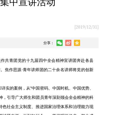
集中宣讲活动
[2019/12/31]
分享：
”焦作共青团党的十九届四中全会精神宣讲团奔赴各县
讲。焦作思源·青年讲师团的二十余名讲师将党的创新
详实的案例，从“中国密码、中国时机、中国优势、
神，引导广大师生和团员青年深刻领会全会精神的科
特色社会主义制度、推进国家治理体系和治理能力现