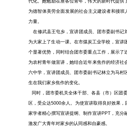
代化。她勉励在座各位青年，伟大的新时代提供
为德智体美劳全面发展的社会主义建设者和接班
力量。
在修武县王屯乡，宣讲团成员、团市委副书记刘
为大家上了生动一课。在市煤炭工业学校，宣讲
个显著优势，同时结合团市委重点工作，展示了
为农村青年做宣讲，她结合近年来焦作的经济社
六中学，宣讲团成员、团市委副书记林立为马村
生在我们家乡焦作的变化。
同时，
团市委机关全体干部、各县（市）区团
区，受众达
5000
余人。
为使宣讲取得良好效果，
家学者精心撰写宣讲提纲、制作宣讲
PPT
，充分
激发广大青年对家乡的认同感和自豪感。