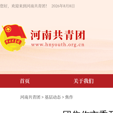
您好，欢迎来到河南共青团！
2026年8月8日
首页
关于我们
河南共青团
>
基层动态
>
焦作