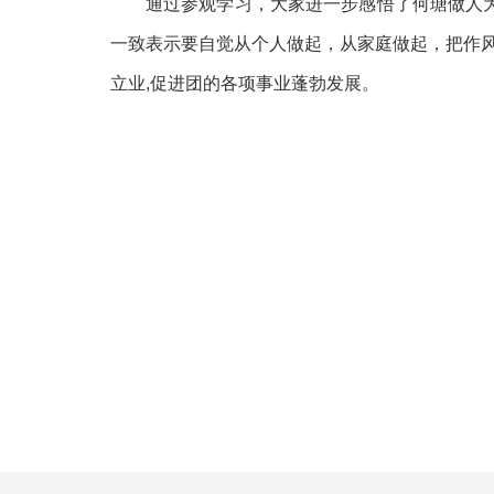
通过参观学习，大家进一步感悟了何瑭做人
一致表示要自觉从个人做起，从家庭做起，把作风
立业,促进团的各项事业蓬勃发展。