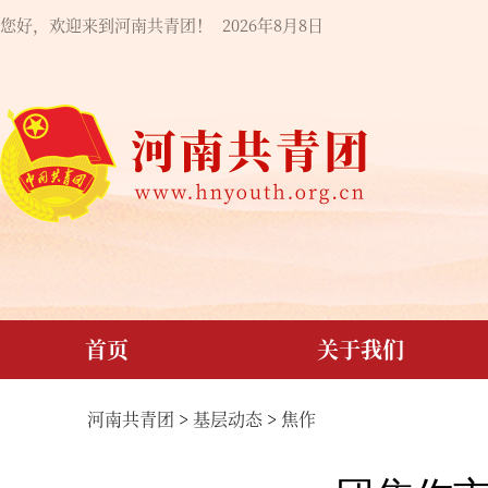
您好，欢迎来到河南共青团！
2026年8月8日
首页
关于我们
河南共青团
>
基层动态
>
焦作