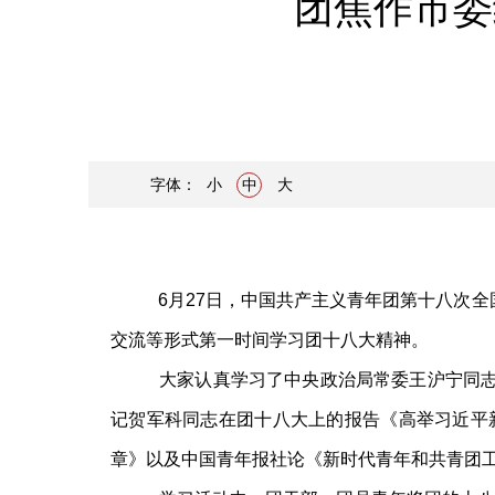
团焦作市委
字体：
小
中
大
6月27日，中国共产主义青年团第十八次
交流等形式第一时间学习团十八大精神。
大家认真学习了中央政治局常委王沪宁同
记贺军科同志在团十八大上的报告《高举习近平
章》以及中国青年报社论《新时代青年和共青团