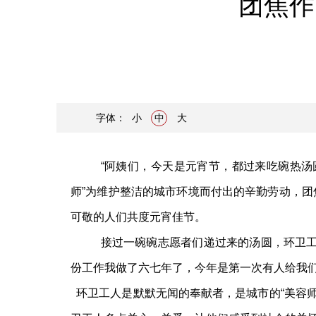
团焦作
字体：
小
中
大
“阿姨们，今天是元宵节，都过来吃碗热汤
师”为维护整洁的城市环境而付出的辛勤劳动，
可敬的人们共度元宵佳节。
接过一碗碗志愿者们递过来的汤圆，环卫
份工作
我
做了六七年了，今年是第一次有人给我
环卫工人是默默无闻的奉献者，是城市的
“美容